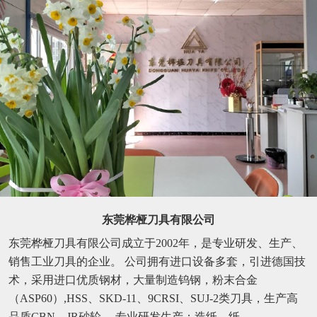
东莞桦桠刀具有限公司
东莞桦桠刀具有限公司成立于2002年，是专业研发、生产、
销售工业刀具的企业。 公司拥有进口设备多套，引进德国技
术，采用进口优质钢材，大量制造钨钢，粉末合金
（ASP60）,HSS、SKD-11、9CRSI、SUJ-2类刀具，生产高
品质CBN、JR砂轮。 专业研发生产：造纸、纸...