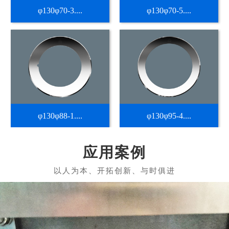
φ130φ70-3....
φ130φ70-5....
φ130φ88-1....
φ130φ95-4....
应用案例