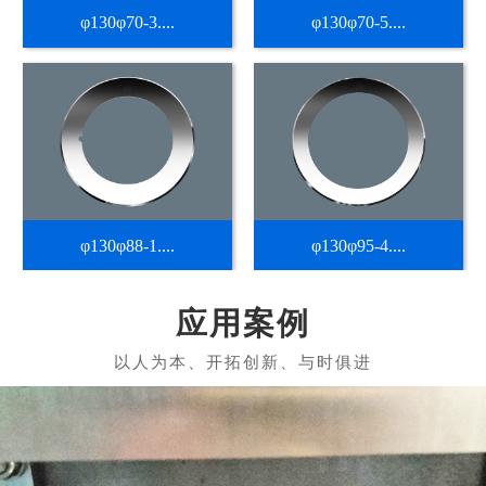
φ130φ70-3....
φ130φ70-5....
φ130φ88-1....
φ130φ95-4....
应用案例