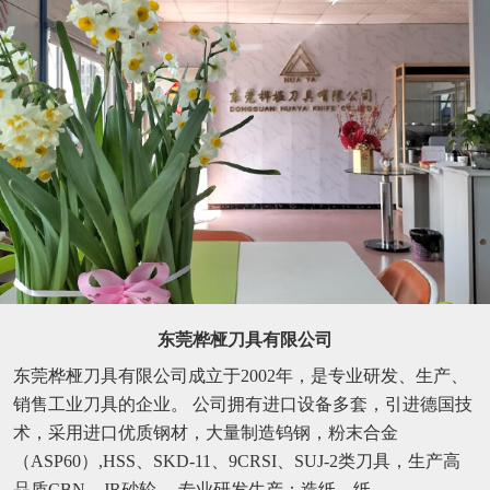
东莞桦桠刀具有限公司
东莞桦桠刀具有限公司成立于2002年，是专业研发、生产、
销售工业刀具的企业。 公司拥有进口设备多套，引进德国技
术，采用进口优质钢材，大量制造钨钢，粉末合金
（ASP60）,HSS、SKD-11、9CRSI、SUJ-2类刀具，生产高
品质CBN、JR砂轮。 专业研发生产：造纸、纸...