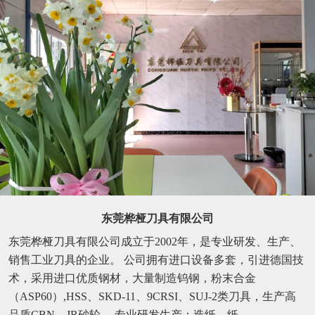
东莞桦桠刀具有限公司
东莞桦桠刀具有限公司成立于2002年，是专业研发、生产、
销售工业刀具的企业。 公司拥有进口设备多套，引进德国技
术，采用进口优质钢材，大量制造钨钢，粉末合金
（ASP60）,HSS、SKD-11、9CRSI、SUJ-2类刀具，生产高
品质CBN、JR砂轮。 专业研发生产：造纸、纸...