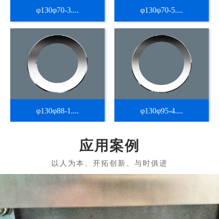
φ130φ70-3....
φ130φ70-5....
φ130φ88-1....
φ130φ95-4....
应用案例