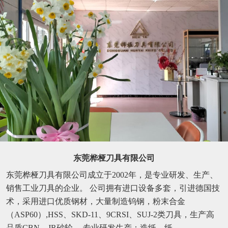
东莞桦桠刀具有限公司
东莞桦桠刀具有限公司成立于2002年，是专业研发、生产、
销售工业刀具的企业。 公司拥有进口设备多套，引进德国技
术，采用进口优质钢材，大量制造钨钢，粉末合金
（ASP60）,HSS、SKD-11、9CRSI、SUJ-2类刀具，生产高
品质CBN、JR砂轮。 专业研发生产：造纸、纸...