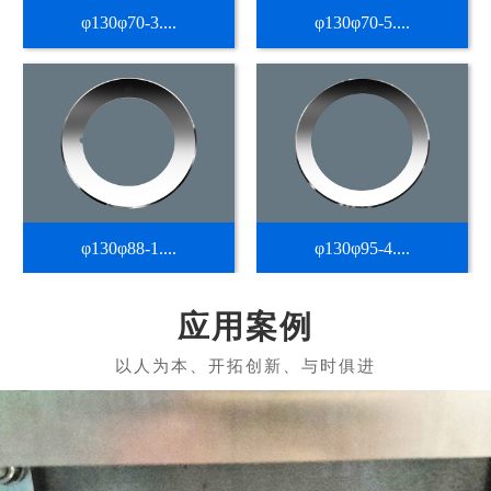
φ130φ70-3....
φ130φ70-5....
φ130φ88-1....
φ130φ95-4....
应用案例