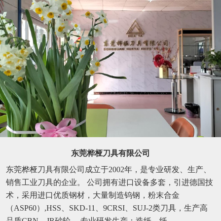
东莞桦桠刀具有限公司
东莞桦桠刀具有限公司成立于2002年，是专业研发、生产、
销售工业刀具的企业。 公司拥有进口设备多套，引进德国技
术，采用进口优质钢材，大量制造钨钢，粉末合金
（ASP60）,HSS、SKD-11、9CRSI、SUJ-2类刀具，生产高
品质CBN、JR砂轮。 专业研发生产：造纸、纸...