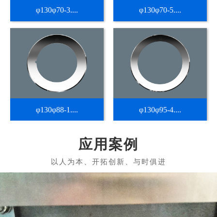
φ130φ70-3....
φ130φ70-5....
φ130φ88-1....
φ130φ95-4....
应用案例