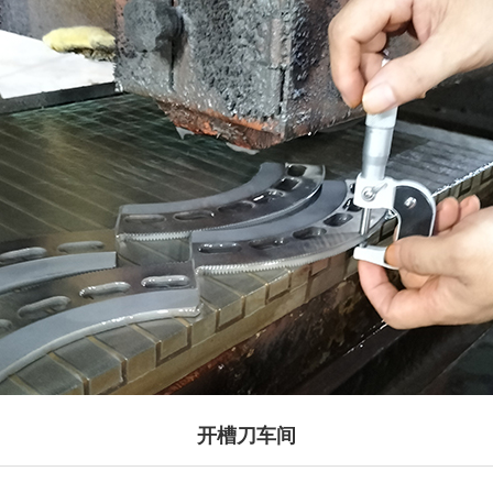
开槽刀车间