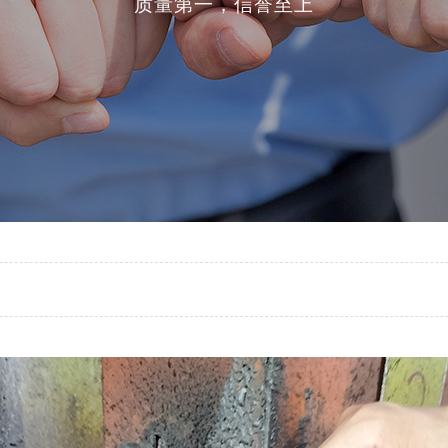
质量第一，信誉至上
中药行业
生活用纸行业
印刷行业
轮胎行业
膜、橡塑、标签、食品
行业