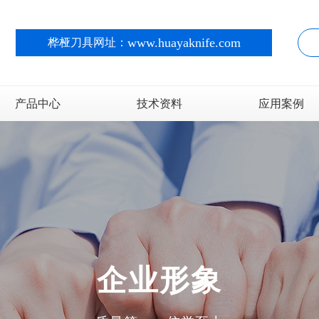
www.huayaknife.com
桦桠刀具网址：
产品中心
技术资料
应用案例
锂电行业
造纸行业
金属箔行业
企业形象
纸板纸箱行业
不干胶热敏纸行业