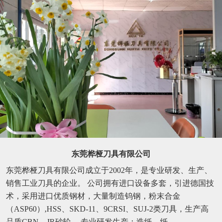
东莞桦桠刀具有限公司
东莞桦桠刀具有限公司成立于2002年，是专业研发、生产、
销售工业刀具的企业。 公司拥有进口设备多套，引进德国技
术，采用进口优质钢材，大量制造钨钢，粉末合金
（ASP60）,HSS、SKD-11、9CRSI、SUJ-2类刀具，生产高
品质CBN、JR砂轮。 专业研发生产：造纸、纸...