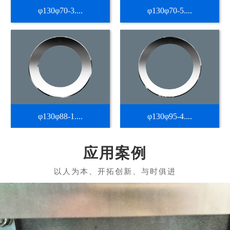
φ130φ70-3....
φ130φ70-5....
φ130φ88-1....
φ130φ95-4....
应用案例