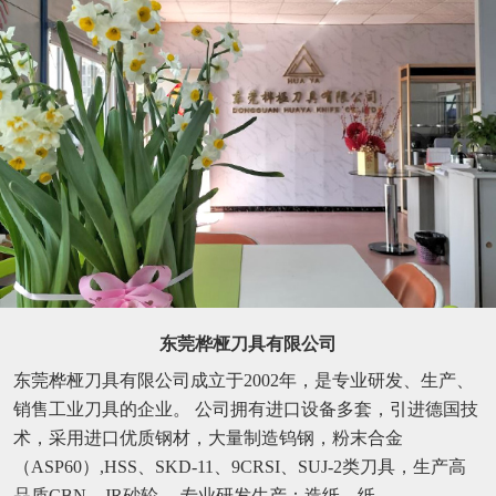
东莞桦桠刀具有限公司
东莞桦桠刀具有限公司成立于2002年，是专业研发、生产、
销售工业刀具的企业。 公司拥有进口设备多套，引进德国技
术，采用进口优质钢材，大量制造钨钢，粉末合金
（ASP60）,HSS、SKD-11、9CRSI、SUJ-2类刀具，生产高
品质CBN、JR砂轮。 专业研发生产：造纸、纸...