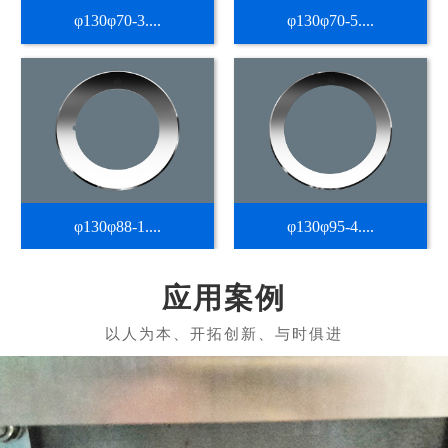
φ130φ70-3....
φ130φ70-5....
φ130φ88-1....
φ130φ95-4....
应用案例