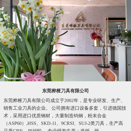
东莞桦桠刀具有限公司
东莞桦桠刀具有限公司成立于2002年，是专业研发、生产、
销售工业刀具的企业。 公司拥有进口设备多套，引进德国技
术，采用进口优质钢材，大量制造钨钢，粉末合金
（ASP60）,HSS、SKD-11、9CRSI、SUJ-2类刀具，生产高
品质CBN、JR砂轮。 专业研发生产：造纸、纸...