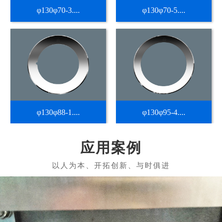
φ130φ70-3....
φ130φ70-5....
φ130φ88-1....
φ130φ95-4....
应用案例