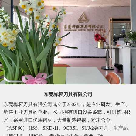
东莞桦桠刀具有限公司
东莞桦桠刀具有限公司成立于2002年，是专业研发、生产、
销售工业刀具的企业。 公司拥有进口设备多套，引进德国技
术，采用进口优质钢材，大量制造钨钢，粉末合金
（ASP60）,HSS、SKD-11、9CRSI、SUJ-2类刀具，生产高
品质CBN、JR砂轮。 专业研发生产：造纸、纸...