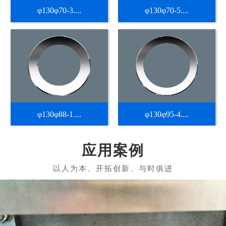
φ130φ70-3....
φ130φ70-5....
φ130φ88-1....
φ130φ95-4....
应用案例