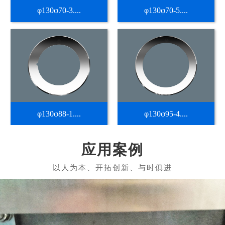
φ130φ70-3....
φ130φ70-5....
φ130φ88-1....
φ130φ95-4....
应用案例