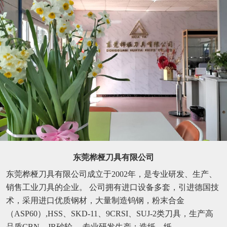
东莞桦桠刀具有限公司
东莞桦桠刀具有限公司成立于2002年，是专业研发、生产、
销售工业刀具的企业。 公司拥有进口设备多套，引进德国技
术，采用进口优质钢材，大量制造钨钢，粉末合金
（ASP60）,HSS、SKD-11、9CRSI、SUJ-2类刀具，生产高
品质CBN、JR砂轮。 专业研发生产：造纸、纸...