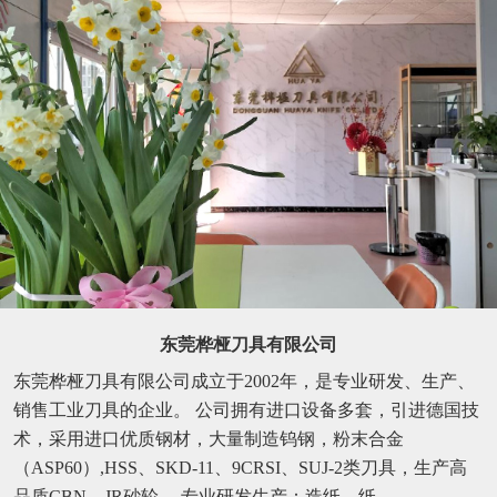
东莞桦桠刀具有限公司
东莞桦桠刀具有限公司成立于2002年，是专业研发、生产、
销售工业刀具的企业。 公司拥有进口设备多套，引进德国技
术，采用进口优质钢材，大量制造钨钢，粉末合金
（ASP60）,HSS、SKD-11、9CRSI、SUJ-2类刀具，生产高
品质CBN、JR砂轮。 专业研发生产：造纸、纸...