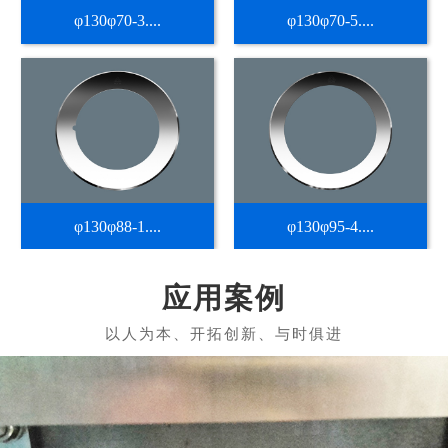
φ130φ70-3....
φ130φ70-5....
φ130φ88-1....
φ130φ95-4....
应用案例