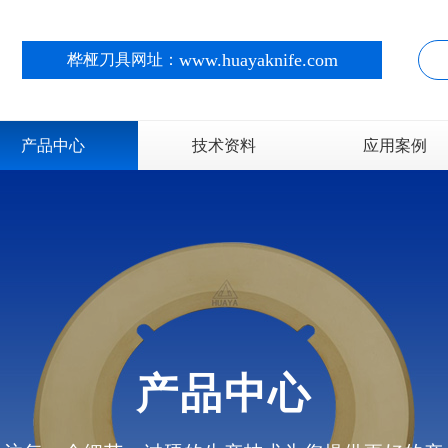
www.huayaknife.com
桦桠刀具网址：
产品中心
技术资料
应用案例
锂电行业
造纸行业
金属箔行业
产品中心
纸板纸箱行业
不干胶热敏纸行业