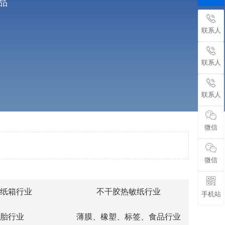
品
联系人
联系人
联系人
微信
微信
纸箱行业
不干胶热敏纸行业
手机站
旋刀横切刀
胎行业
薄膜、橡塑、标签、食品行业