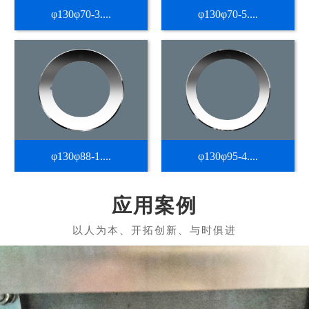
φ130φ70-3....
φ130φ70-5....
φ130φ88-1....
φ130φ95-4....
应用案例