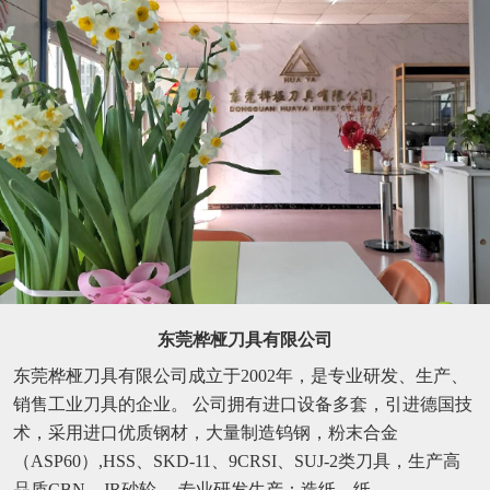
东莞桦桠刀具有限公司
东莞桦桠刀具有限公司成立于2002年，是专业研发、生产、
销售工业刀具的企业。 公司拥有进口设备多套，引进德国技
术，采用进口优质钢材，大量制造钨钢，粉末合金
（ASP60）,HSS、SKD-11、9CRSI、SUJ-2类刀具，生产高
品质CBN、JR砂轮。 专业研发生产：造纸、纸...