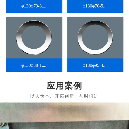
φ130φ70-3....
φ130φ70-5....
φ130φ88-1....
φ130φ95-4....
应用案例