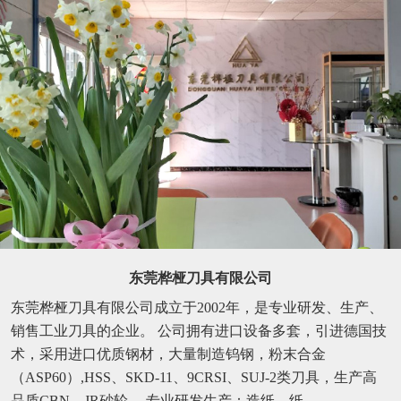
东莞桦桠刀具有限公司
东莞桦桠刀具有限公司成立于2002年，是专业研发、生产、
销售工业刀具的企业。 公司拥有进口设备多套，引进德国技
术，采用进口优质钢材，大量制造钨钢，粉末合金
（ASP60）,HSS、SKD-11、9CRSI、SUJ-2类刀具，生产高
品质CBN、JR砂轮。 专业研发生产：造纸、纸...