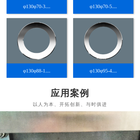
φ130φ70-3....
φ130φ70-5....
φ130φ88-1....
φ130φ95-4....
应用案例