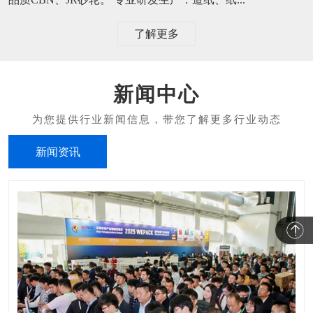
了解更多
新闻中心
新闻资讯