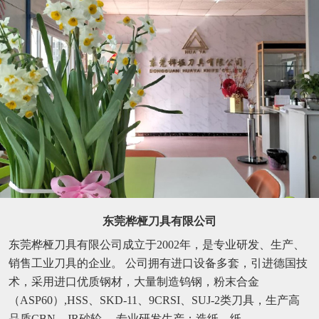
东莞桦桠刀具有限公司
东莞桦桠刀具有限公司成立于2002年，是专业研发、生产、
销售工业刀具的企业。 公司拥有进口设备多套，引进德国技
术，采用进口优质钢材，大量制造钨钢，粉末合金
（ASP60）,HSS、SKD-11、9CRSI、SUJ-2类刀具，生产高
品质CBN、JR砂轮。 专业研发生产：造纸、纸...